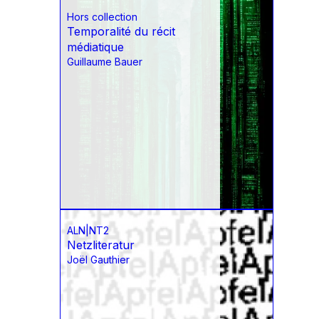
Hors collection
Temporalité du récit
médiatique
Guillaume Bauer
ALN|NT2
Netzliteratur
Joël Gauthier