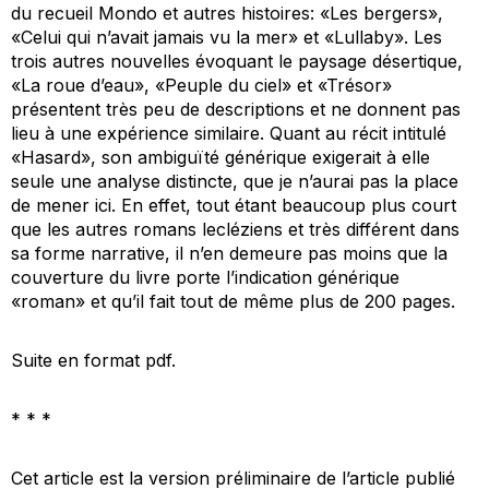
du recueil Mondo et autres histoires: «Les bergers»,
«Celui qui n’avait jamais vu la mer» et «Lullaby». Les
trois autres nouvelles évoquant le paysage désertique,
«La roue d’eau», «Peuple du ciel» et «Trésor»
présentent très peu de descriptions et ne donnent pas
lieu à une expérience similaire. Quant au récit intitulé
«Hasard», son ambiguïté générique exigerait à elle
seule une analyse distincte, que je n’aurai pas la place
de mener ici. En effet, tout étant beaucoup plus court
que les autres romans lecléziens et très différent dans
sa forme narrative, il n’en demeure pas moins que la
couverture du livre porte l’indication générique
«roman» et qu’il fait tout de même plus de 200 pages.
Suite en format pdf.
* * *
Cet article est la version préliminaire de l’article publié