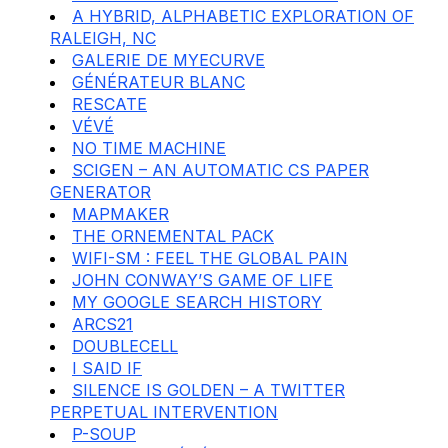
A HYBRID, ALPHABETIC EXPLORATION OF
RALEIGH, NC
GALERIE DE MYECURVE
GÉNÉRATEUR BLANC
RESCATE
VÉVÉ
NO TIME MACHINE
SCIGEN – AN AUTOMATIC CS PAPER
GENERATOR
MAPMAKER
THE ORNEMENTAL PACK
WIFI-SM : FEEL THE GLOBAL PAIN
JOHN CONWAY’S GAME OF LIFE
MY GOOGLE SEARCH HISTORY
ARCS21
DOUBLECELL
I SAID IF
SILENCE IS GOLDEN – A TWITTER
PERPETUAL INTERVENTION
P-SOUP