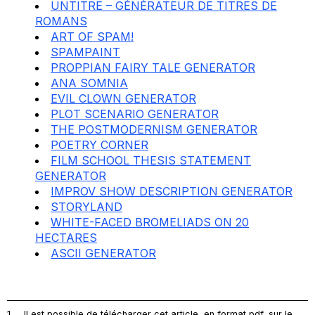
UNTITRE – GÉNÉRATEUR DE TITRES DE
ROMANS
ART OF SPAM!
SPAMPAINT
PROPPIAN FAIRY TALE GENERATOR
ANA SOMNIA
EVIL CLOWN GENERATOR
PLOT SCENARIO GENERATOR
THE POSTMODERNISM GENERATOR
POETRY CORNER
FILM SCHOOL THESIS STATEMENT
GENERATOR
IMPROV SHOW DESCRIPTION GENERATOR
STORYLAND
WHITE-FACED BROMELIADS ON 20
HECTARES
ASCII GENERATOR
1
Il est possible de télécharger cet article, en format pdf, sur le