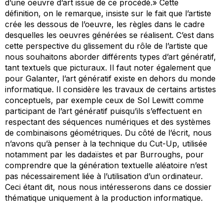
d’une oeuvre d’art issue de ce procédé.» Cette
définition, on le remarque, insiste sur le fait que l’artiste
crée
les dessous
de l’oeuvre, les règles dans le cadre
desquelles les oeuvres générées se réalisent. C’est dans
cette perspective du glissement du rôle de l’artiste que
nous souhaitons aborder différents types d’art génératif,
tant textuels que picturaux. Il faut noter également que
pour Galanter, l’art génératif existe en dehors du monde
informatique. Il considère les travaux de certains artistes
conceptuels, par exemple ceux de Sol Lewitt comme
participant de l’art génératif puisqu’ils s’effectuent en
respectant des séquences numériques et des systèmes
de combinaisons géométriques. Du côté de l’écrit, nous
n’avons qu’à penser à la technique du Cut-Up, utilisée
notamment par les dadaïstes et par Burroughs, pour
comprendre que la génération textuelle aléatoire n’est
pas nécessairement liée à l’utilisation d’un ordinateur.
Ceci étant dit, nous nous intéresserons dans ce dossier
thématique uniquement à la production informatique.