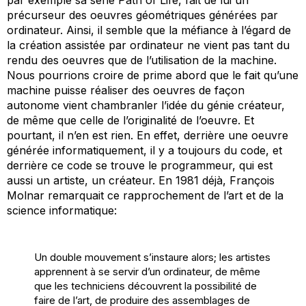
par exemple sa série
Path of Life
, fait de lui un
précurseur des oeuvres géométriques générées par
ordinateur. Ainsi, il semble que la méfiance à l’égard de
la création assistée par ordinateur ne vient pas tant du
rendu des oeuvres que de l’utilisation de la machine.
Nous pourrions croire de prime abord que le fait qu’une
machine puisse réaliser des oeuvres de façon
autonome vient chambranler l’idée du génie créateur,
de même que celle de l’originalité de l’oeuvre. Et
pourtant, il n’en est rien. En effet, derrière une oeuvre
générée informatiquement, il y a toujours du code, et
derrière ce code se trouve le programmeur, qui est
aussi un artiste, un créateur. En 1981 déjà, François
Molnar remarquait ce rapprochement de l’art et de la
science informatique:
Un double mouvement s’instaure alors; les artistes
apprennent à se servir d’un ordinateur, de même
que les techniciens découvrent la possibilité de
faire de l’art, de produire des assemblages de