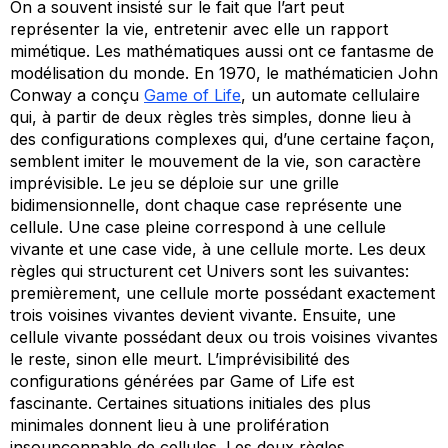
On a souvent insisté sur le fait que l’art peut
représenter la vie, entretenir avec elle un rapport
mimétique. Les mathématiques aussi ont ce fantasme de
modélisation du monde. En 1970, le mathématicien John
Conway a conçu
Game of Life
, un automate cellulaire
qui, à partir de deux règles très simples, donne lieu à
des configurations complexes qui, d’une certaine façon,
semblent imiter le mouvement de la vie, son caractère
imprévisible. Le
jeu
se déploie sur une grille
bidimensionnelle, dont chaque case représente une
cellule
. Une case pleine correspond à une cellule
vivante et une case vide, à une cellule morte. Les deux
règles qui structurent cet Univers sont les suivantes:
premièrement, une cellule morte possédant exactement
trois voisines vivantes devient vivante. Ensuite, une
cellule vivante possédant deux ou trois voisines vivantes
le reste, sinon elle meurt. L’imprévisibilité des
configurations générées par Game of Life est
fascinante. Certaines situations initiales des plus
minimales donnent lieu à une prolifération
insoupçonnable de cellules. Les deux règles