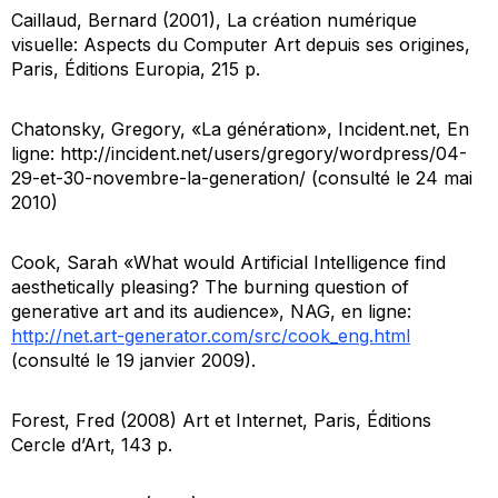
Caillaud, Bernard (2001),
La création numérique
visuelle: Aspects du Computer Art depuis ses origines
,
Paris, Éditions Europia, 215 p.
Chatonsky, Gregory, «La génération»,
Incident.net
, En
ligne: http://incident.net/users/gregory/wordpress/04-
29-et-30-novembre-la-generation/ (consulté le 24 mai
2010)
Cook, Sarah «What would Artificial Intelligence find
aesthetically pleasing? The burning question of
generative art and its audience», NAG, en ligne:
http://net.art-generator.com/src/cook_eng.html
(consulté le 19 janvier 2009).
Forest, Fred (2008)
Art et Internet
, Paris, Éditions
Cercle d’Art, 143 p.