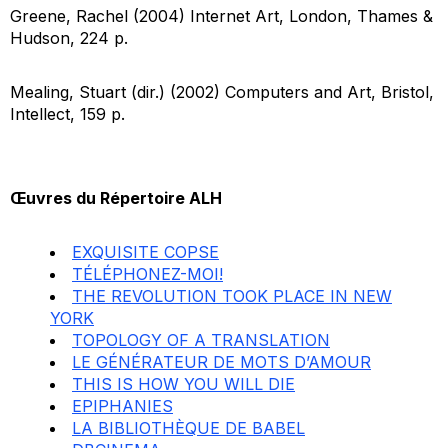
Greene, Rachel (2004)
Internet Art
, London, Thames &
Hudson, 224 p.
Mealing, Stuart (dir.) (2002)
Computers and Art
, Bristol,
Intellect, 159 p.
Œuvres du Répertoire ALH
EXQUISITE COPSE
TÉLÉPHONEZ-MOI!
THE REVOLUTION TOOK PLACE IN NEW
YORK
TOPOLOGY OF A TRANSLATION
LE GÉNÉRATEUR DE MOTS D’AMOUR
THIS IS HOW YOU WILL DIE
EPIPHANIES
LA BIBLIOTHÈQUE DE BABEL