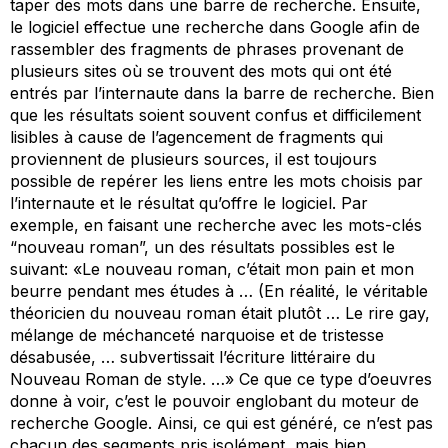
taper des mots dans une barre de recherche. Ensuite,
le logiciel effectue une recherche dans Google afin de
rassembler des fragments de phrases provenant de
plusieurs sites où se trouvent des mots qui ont été
entrés par l’internaute dans la barre de recherche. Bien
que les résultats soient souvent confus et difficilement
lisibles à cause de l’agencement de fragments qui
proviennent de plusieurs sources, il est toujours
possible de repérer les liens entre les mots choisis par
l’internaute et le résultat qu’offre le logiciel. Par
exemple, en faisant une recherche avec les mots-clés
“nouveau roman”, un des résultats possibles est le
suivant: «Le nouveau roman, c’était mon pain et mon
beurre pendant mes études à … (En réalité, le véritable
théoricien du nouveau roman était plutôt … Le rire gay,
mélange de méchanceté narquoise et de tristesse
désabusée, … subvertissait l’écriture littéraire du
Nouveau Roman de style. …» Ce que ce type d’oeuvres
donne à voir, c’est le pouvoir englobant du moteur de
recherche Google. Ainsi, ce qui est généré, ce n’est pas
chacun des segments pris isolément, mais bien