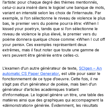
l’artiste: pour chaque degré des thèmes mentionnés,
celui-ci aura inséré dans le logiciel une banque de mots,
variant en intensité selon les choix de l’internaute. Par
exemple, si l’on sélectionne le niveau de violence le plus
bas, le premier vers du poème pourra être: «When I
kissed your poetry», tandis que si l’on sélectionne le
niveau de violence le plus élevé, le premier vers du
poème donnera quelque chose comme: «When I cut off
your penis». Ces exemples représentent deux
extrêmes, mais il faut noter que toute une gamme de
vers peuvent être générée entre celles-ci.
L’examen d’un autre générateur de texte,
SCIgen – An
automatic CS Paper Generator
, est utile pour saisir le
fonctionnement de ce type d’oeuvre. Cette fois, il ne
s’agit pas d’un générateur de poésie, mais bien d’un
générateur d’articles académiques traitant
d’informatique. Le logiciel génère un titre, une table des
matières ainsi que des graphiques qui accompagnent la
«démonstration» générée. Évidemment, les résultats