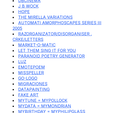
DBCINEMA
J B WOCK
HOPE
THE MIRELLA VARIATIONS
AUTOMATI AMORPHOSCAPES SERIES III
2005
RAZORGANIZATOR/DISORGANISER .
CRKE/LETTERS
MARKET-O-MATIC
LET THEM SING IT FOR YOU
PARANOID POETRY GENERATOR
LUZ
EMOTEPOEM
MISSPELLER
GO-LOGO
MIGRACIONES
DATAPAINTING
FAKE ART
MYTUNE = MYPOLLOCK
MYDATA = MYMONDRIAN
MYBIRTHDAY = MYPHILIPGLASS