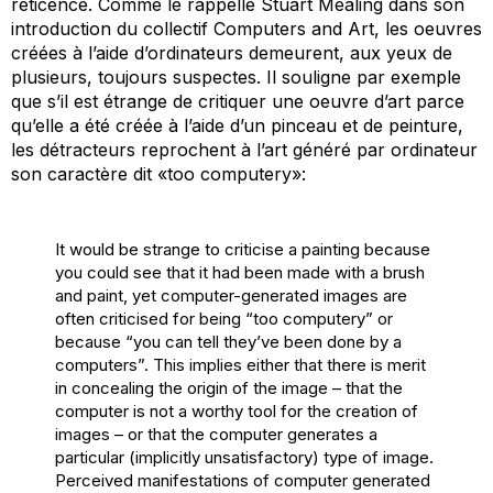
réticence. Comme le rappelle Stuart Mealing dans son
introduction du collectif
Computers and Art
, les oeuvres
créées à l’aide d’ordinateurs demeurent, aux yeux de
plusieurs, toujours suspectes. Il souligne par exemple
que s’il est étrange de critiquer une oeuvre d’art parce
qu’elle a été créée à l’aide d’un pinceau et de peinture,
les détracteurs reprochent à l’art généré par ordinateur
son caractère dit «too computery»:
It would be strange to criticise a painting because
you could see that it had been made with a brush
and paint, yet computer-generated images are
often criticised for being “too computery” or
because “you can tell they’ve been done by a
computers”. This implies either that there is merit
in concealing the origin of the image – that the
computer is not a worthy tool for the creation of
images – or that the computer generates a
particular (implicitly unsatisfactory) type of image.
Perceived manifestations of computer generated