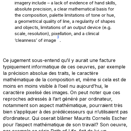
imagery include – a lack of evidence of hand skills,
absolute precision, a clear mathematical basis for
the composition, palette limitations of tone or hue,
a geometrical quality of line, a regularity of shapes
and objects, limitations of an output device (e.g.
scale, resolution), pixellation, and a clinical
3
‘cleanness’ of image
.
Ce jugement sous-entend qu’il y aurait une facture
typiquement informatique de ces oeuvres, par exemple
la précision absolue des traits, le caractère
mathématique de la composition et, même si cela est de
moins en moins visible à l’oeil nu aujourd’hui, le
caractère pixelisé des images. On peut noter que ces
reproches adressés à l’art généré par ordinateur,
notamment son aspect mathématique, pourraient très
bien s’appliquer à des prédécesseurs qui n’utilisaient pas
d’ordinateur. Qui oserait blâmer Maurits Cornelis Escher
pour l’aspect mathématique de son travail? Son oeuvre,