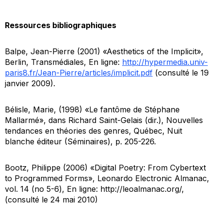
Ressources bibliographiques
Balpe, Jean-Pierre (2001) «Aesthetics of the Implicit»,
Berlin,
Transmédiales
, En ligne:
http://hypermedia.univ-
paris8.fr/Jean-Pierre/articles/implicit.pdf
(consulté le 19
janvier 2009).
Bélisle, Marie, (1998) «Le fantôme de Stéphane
Mallarmé», dans Richard Saint-Gelais (dir.),
Nouvelles
tendances en théories des genres
, Québec, Nuit
blanche éditeur (Séminaires), p. 205-226.
Bootz, Philippe (2006) «Digital Poetry: From Cybertext
to Programmed Forms»,
Leonardo Electronic Almanac
,
vol. 14 (no 5-6), En ligne: http://leoalmanac.org/,
(consulté le 24 mai 2010)