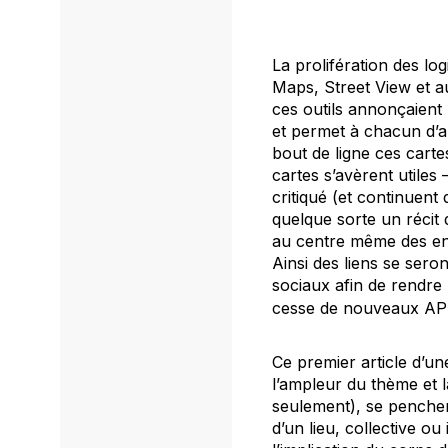
La prolifération des lo
Maps, Street View et a
ces outils annonçaient 
et permet à chacun d’al
bout de ligne ces carte
cartes s’avèrent utiles
critiqué (et continuent 
quelque sorte un récit 
au centre même des enj
Ainsi des liens se sero
sociaux afin de rendre 
cesse de nouveaux API
Ce premier article d’une
l’ampleur du thème et l
seulement), se pencher
d’un lieu, collective ou