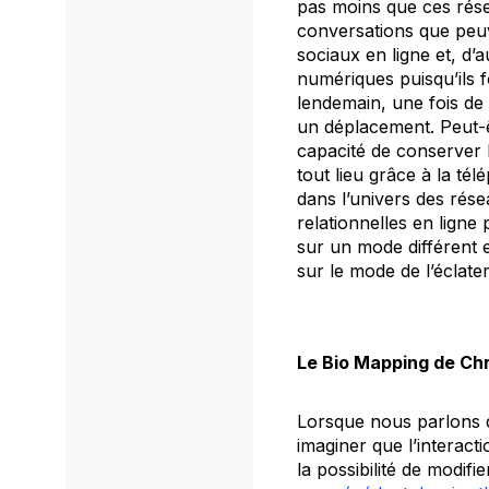
pas moins que ces résea
conversations que peu
sociaux en ligne et, d
numériques puisqu’ils 
lendemain, une fois de r
un déplacement. Peut-êtr
capacité de conserver l
tout lieu grâce à la té
dans l’univers des rése
relationnelles en ligne
sur un mode différent 
sur le mode de l’éclate
Le
Bio Mapping
de Chr
Lorsque nous parlons d
imaginer que l’interacti
la possibilité de modifi