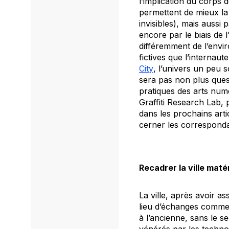
l’implication du corps d
permettent de mieux la 
invisibles), mais aussi
encore par le biais de
différemment de l’envir
fictives que l’internau
City
, l’univers un peu
sera pas non plus ques
pratiques des arts num
Graffiti Research Lab,
dans les prochains art
cerner les correspondan
Recadrer la ville matér
La ville, après avoir 
lieu d’échanges commerc
à l’ancienne, sans le 