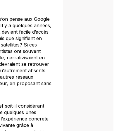
 qu’on pense aux Google
Il y a quelques années,
 devient facile d’accès
is que signifient en
atellites? Si ces
rtistes ont souvent
le, narrativisaient en
 devraient se retrouver
qu’autrement absents.
 autres réseaux
ateur, en proposant sans
f soit-il considérant
 de quelques unes
 l’expérience concrète
 vivante grâce à