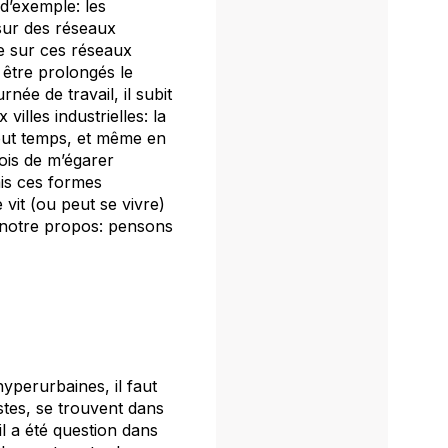
 d’exemple: les
sur des réseaux
e sur ces réseaux
 être prolongés le
née de travail, il subit
illes industrielles: la
 tout temps, et même en
fois de m’égarer
ais ces formes
vit (ou peut se vivre)
à notre propos: pensons
yperurbaines, il faut
tistes, se trouvent dans
 il a été question dans