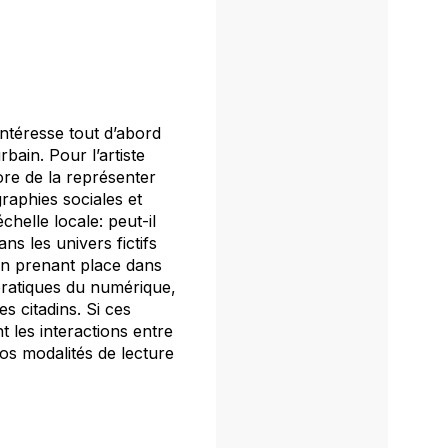
intéresse tout d’abord
rbain. Pour l’artiste
ore de la représenter
raphies sociales et
chelle locale: peut-il
ns les univers fictifs
ion prenant place dans
ratiques du numérique,
s citadins. Si ces
t les interactions entre
os modalités de lecture