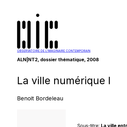
OBSERVATOIRE DE L'IMAGINAIRE CONTEMPORAIN
ALN|NT2, dossier thématique, 2008
La ville numérique I
Benoit Bordeleau
Sous-titre:
La ville ent