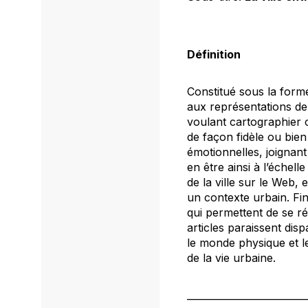
Définition
Constitué sous la forme
aux représentations de l
voulant cartographier c
de façon fidèle ou bie
émotionnelles, joignant 
en être ainsi à l’échell
de la ville sur le Web,
un contexte urbain. Fi
qui permettent de se ré
articles paraissent dis
le monde physique et le
de la vie urbaine.
_________________________