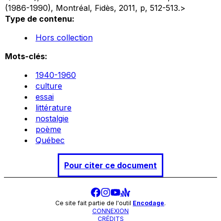
(1986-1990), Montréal,
Fidès, 2011, p, 512-513.>
Type de contenu:
Hors collection
Mots-clés:
1940-1960
culture
essai
littérature
nostalgie
poème
Québec
Pour citer ce document
Ce site fait partie de l'outil
Encodage
.
CONNEXION
CRÉDITS