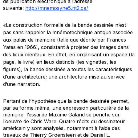
de publication électronique à l’adresse
suivante:
http://mnemosyne5.nt2.ca/
«La construction formelle de la bande dessinée n’est
pas sans rappeler la mnémotechnique antique associée
aux palais de mémoire (telle que décrite par Frances
Yates en 1966), consistant à projeter des images dans
des lieux mentaux. En effet, en organisant un espace (la
page, le livre) en lieux distincts (les vignettes, les
figures), la bande dessinée a toutes les caractéristiques
d’une architecture; une architecture mise au service
d’une narration.
Partant de l’hypothèse que la bande dessinée permet,
par sa forme même, une expression particulière de la
mémoire, l’essai de Maxime Galand se penche sur
l’oeuvre de Chris Ware. Quatre récits du dessinateur
américain y sont analysés, notamment à l’aide des
travaux de Thierry Groensteen et de Daniel L.