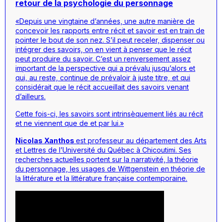
retour de la psychologie du personnage
«Depuis une vingtaine d’années, une autre manière de
concevoir les rapports entre récit et savoir est en train de
pointer le bout de son nez. S’il peut receler, dispenser ou
intégrer des savoirs, on en vient à penser que le récit
peut produire du savoir. C’est un renversement assez
important de la perspective qui a prévalu jusqu’alors et
qui, au reste, continue de prévaloir à juste titre, et qui
considérait que le récit accueillait des savoirs venant
d’ailleurs.
Cette fois-ci, les savoirs sont intrinsèquement liés au récit
et ne viennent que de et par lui.»
Nicolas Xanthos
est professeur au département des Arts
et Lettres de l’Université du Québec à Chicoutimi. Ses
recherches actuelles portent sur la narrativité, la théorie
du personnage, les usages de Wittgenstein en théorie de
la littérature et la littérature française contemporaine.