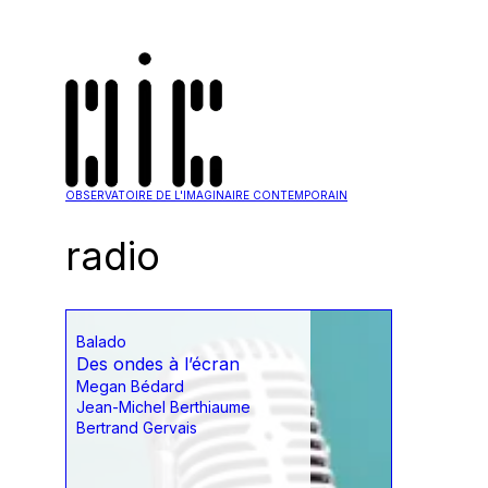
OBSERVATOIRE DE L'IMAGINAIRE CONTEMPORAIN
radio
Balado
Des ondes à l’écran
Megan Bédard
Jean-Michel Berthiaume
Bertrand Gervais