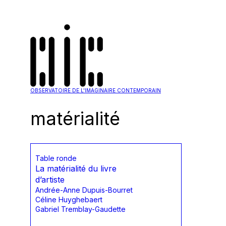
OBSERVATOIRE DE L'IMAGINAIRE CONTEMPORAIN
matérialité
Table ronde
La matérialité du livre
d’artiste
Andrée-Anne Dupuis-Bourret
Céline Huyghebaert
Gabriel Tremblay-Gaudette