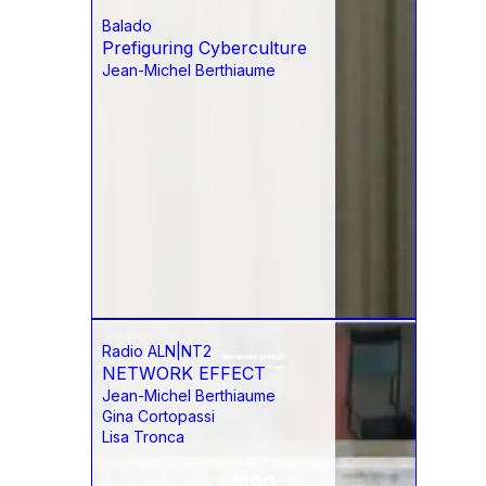
Balado
Prefiguring Cyberculture
Jean-Michel Berthiaume
Radio ALN|NT2
NETWORK EFFECT
Jean-Michel Berthiaume
Gina Cortopassi
Lisa Tronca