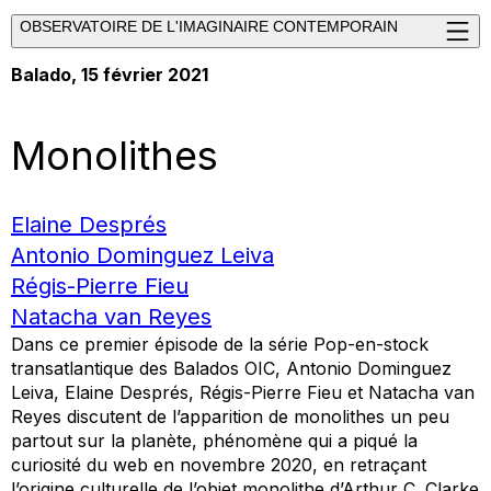
OBSERVATOIRE DE L'IMAGINAIRE CONTEMPORAIN
Balado
, 15 février 2021
Monolithes
Elaine Després
Antonio Dominguez Leiva
Régis-Pierre Fieu
Natacha van Reyes
Dans ce premier épisode de la série
Pop-en-stock
transatlantique
des Balados OIC, Antonio Dominguez
Leiva, Elaine Després, Régis-Pierre Fieu et Natacha van
Reyes discutent de l’apparition de monolithes un peu
partout sur la planète, phénomène qui a piqué la
curiosité du web en novembre 2020, en retraçant
l’origine culturelle de l’objet
monolithe
d’Arthur C. Clarke