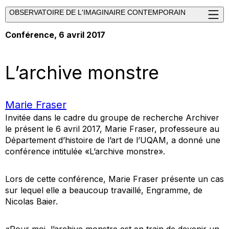
OBSERVATOIRE DE L'IMAGINAIRE CONTEMPORAIN
Conférence
, 6 avril 2017
L’archive monstre
Marie Fraser
Invitée dans le cadre du groupe de recherche Archiver
le présent le 6 avril 2017, Marie Fraser, professeure au
Département d’histoire de l’art de l’UQAM, a donné une
conférence intitulée «L’archive monstre».
Lors de cette conférence, Marie Fraser présente un cas
sur lequel elle a beaucoup travaillé, Engramme, de
Nicolas Baier.
«Pour moi, l’archive monstre est en train de devenir un