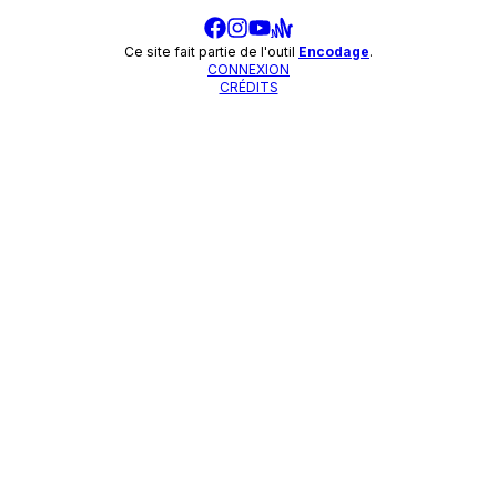
Ce site fait partie de l'outil
Encodage
.
CONNEXION
CRÉDITS