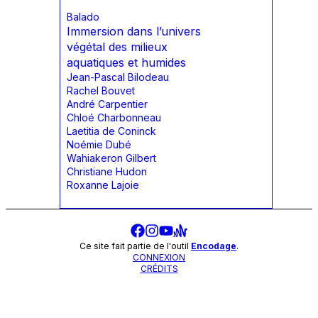
Balado
Immersion dans l’univers
végétal des milieux
aquatiques et humides
Jean-Pascal Bilodeau
Rachel Bouvet
André Carpentier
Chloé Charbonneau
Laetitia de Coninck
Noémie Dubé
Wahiakeron Gilbert
Christiane Hudon
Roxanne Lajoie
Ce site fait partie de l'outil
Encodage
.
CONNEXION
CRÉDITS