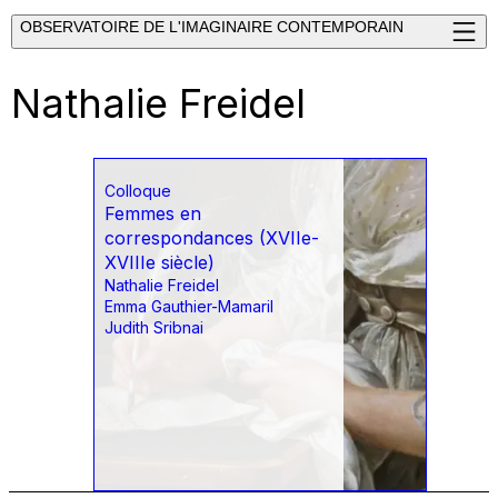
OBSERVATOIRE DE L'IMAGINAIRE CONTEMPORAIN
Nathalie Freidel
Colloque
Femmes en
correspondances (XVIIe-
XVIIIe siècle)
Nathalie Freidel
Emma Gauthier-Mamaril
Judith Sribnai