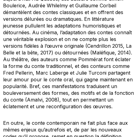
Boulerice, Audrée Whilelmy et Guillaume Corbeil
démantèlent des contes classiques et en offrent des
versions délurées ou dramatiques. En littérature
jeunesse pullulent les adaptations humoristiques et
détournées. Au cinéma, l’adaptation des contes connaît
une véritable explosion et on ne compte plus les
versions fidèles à l’œuvre originale (Cendrillon 2015, La
Belle et la bête, 2017) ou détournées (Maléfique, 2014).
Au théâtre, des auteurs comme Pommérat font éclater
la forme du conte traditionnel, et des conteurs comme
Fred Pellerin, Marc Laberge et Julie Turconi partagent
leur amour pour le conte oral, qui gagne maintenant en
popularité. Bref, ces manifestations traduisent un
bouleversement des formes, des motifs et de la fonction
du conte (Amalvi, 2008), tout en permettant un
éclatement et une reconfiguration des œuvres.
En outre, le conte contemporain ne fait plus face aux
mêmes enjeux qu’autrefois et, de par les nouveaux
codes qu’il propose, remet en question la définition