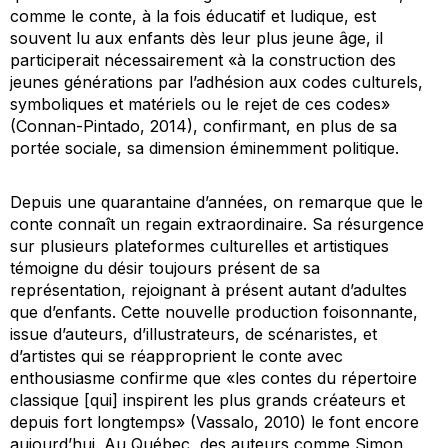
comme le conte, à la fois éducatif et ludique, est
souvent lu aux enfants dès leur plus jeune âge, il
participerait nécessairement «à la construction des
jeunes générations par l’adhésion aux codes culturels,
symboliques et matériels ou le rejet de ces codes»
(Connan-Pintado, 2014), confirmant, en plus de sa
portée sociale, sa dimension éminemment politique.
Depuis une quarantaine d’années, on remarque que le
conte connaît un regain extraordinaire. Sa résurgence
sur plusieurs plateformes culturelles et artistiques
témoigne du désir toujours présent de sa
représentation, rejoignant à présent autant d’adultes
que d’enfants. Cette nouvelle production foisonnante,
issue d’auteurs, d’illustrateurs, de scénaristes, et
d’artistes qui se réapproprient le conte avec
enthousiasme confirme que «les contes du répertoire
classique [qui] inspirent les plus grands créateurs et
depuis fort longtemps» (Vassalo, 2010) le font encore
aujourd’hui. Au Québec, des auteurs comme Simon