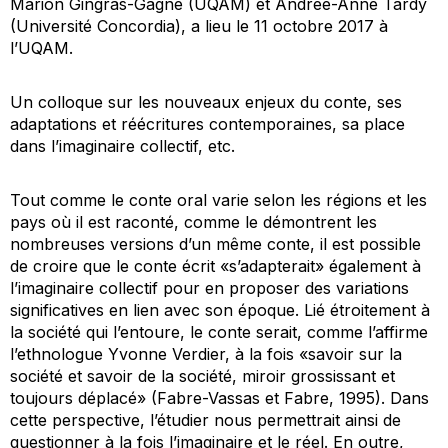
Marion Gingras-Gagné (UQAM) et Andrée-Anne Tardy
(Université Concordia), a lieu le 11 octobre 2017 à
l’UQAM.
Un colloque sur les nouveaux enjeux du conte, ses
adaptations et réécritures contemporaines, sa place
dans l’imaginaire collectif, etc.
Tout comme le conte oral varie selon les régions et les
pays où il est raconté, comme le démontrent les
nombreuses versions d’un même conte, il est possible
de croire que le conte écrit «s’adapterait» également à
l’imaginaire collectif pour en proposer des variations
significatives en lien avec son époque. Lié étroitement à
la société qui l’entoure, le conte serait, comme l’affirme
l’ethnologue Yvonne Verdier, à la fois «savoir sur la
société et savoir de la société, miroir grossissant et
toujours déplacé» (Fabre-Vassas et Fabre, 1995). Dans
cette perspective, l’étudier nous permettrait ainsi de
questionner à la fois l’imaginaire et le réel. En outre,