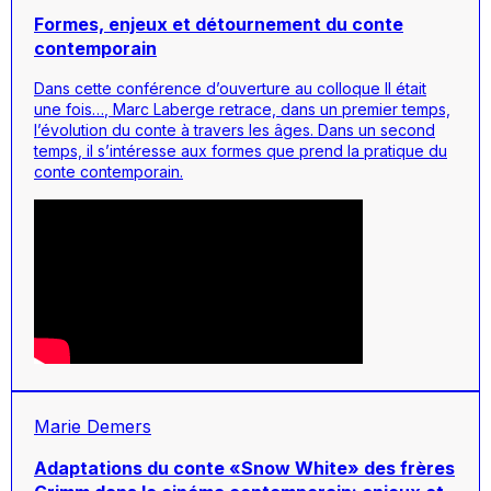
Formes, enjeux et détournement du conte
contemporain
Dans cette conférence d’ouverture au colloque
Il était
une fois…
, Marc Laberge retrace, dans un premier temps,
l’évolution du conte à travers les âges. Dans un second
temps, il s’intéresse aux formes que prend la pratique du
conte contemporain.
Marie Demers
Adaptations du conte «Snow White» des frères