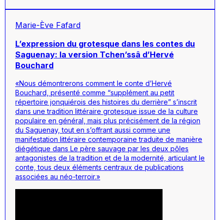
Marie-Ève Fafard
L’expression du grotesque dans les contes du
Saguenay: la version Tchen’ssâ d’Hervé
Bouchard
«Nous démontrerons comment le conte d’Hervé
Bouchard, présenté comme “supplément au petit
répertoire jonquiérois des histoires du derrière” s’inscrit
dans une tradition littéraire grotesque issue de la culture
populaire en général, mais plus précisément de la région
du Saguenay, tout en s’offrant aussi comme une
manifestation littéraire contemporaine traduite de manière
diégétique dans
Le père sauvage
par les deux pôles
antagonistes de la tradition et de la modernité, articulant le
conte, tous deux éléments centraux de publications
associées au néo-terroir.»