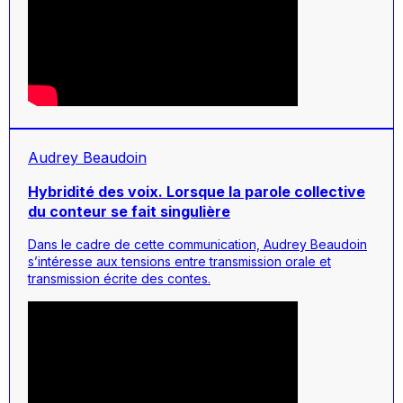
Audrey Beaudoin
Hybridité des voix. Lorsque la parole collective
du conteur se fait singulière
Dans le cadre de cette communication, Audrey Beaudoin
s’intéresse aux tensions entre transmission orale et
transmission écrite des contes.