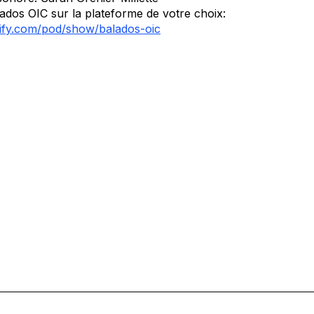
dos OIC sur la plateforme de votre choix:
tify.com/pod/show/balados-oic