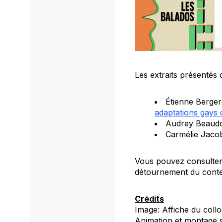
Les extraits présentés 
Étienne Berger
adaptations gays 
Audrey Beaudo
Carmélie Jacob
Vous pouvez consulter 
détournement du cont
Crédits
Image: Affiche du coll
Animation et montage s