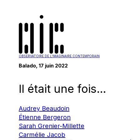
OBSERVATOIRE DE L'IMAGINAIRE CONTEMPORAIN
Balado
, 17 juin 2022
Il était une fois…
Audrey Beaudoin
Étienne Bergeron
Sarah Grenier-Millette
Carmélie Jacob