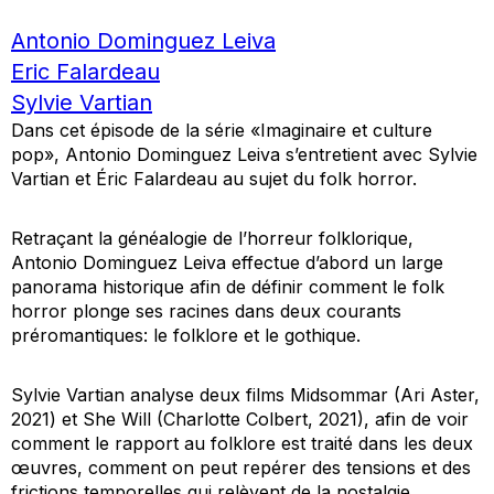
Antonio Dominguez Leiva
Eric Falardeau
Sylvie Vartian
Dans cet épisode de la série «Imaginaire et culture
pop», Antonio Dominguez Leiva s’entretient avec Sylvie
Vartian et Éric Falardeau au sujet du
folk horror.
Retraçant la généalogie de l’horreur folklorique,
Antonio Dominguez Leiva effectue d’abord un large
panorama historique afin de définir comment le
folk
horror
plonge ses racines dans deux courants
préromantiques: le folklore et le gothique.
Sylvie Vartian analyse deux films
Midsommar
(Ari Aster,
2021) et
She Will
(Charlotte Colbert, 2021), afin de voir
comment le rapport au folklore est traité dans les deux
œuvres, comment on peut repérer des tensions et des
frictions temporelles qui relèvent de la nostalgie