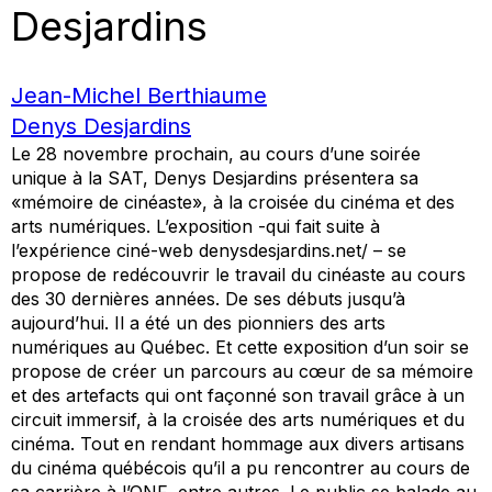
Desjardins
Jean-Michel Berthiaume
Denys Desjardins
Le 28 novembre prochain, au cours d’une soirée
unique à la SAT, Denys Desjardins présentera sa
«mémoire de cinéaste», à la croisée du cinéma et des
arts numériques. L’exposition -qui fait suite à
l’expérience ciné-web denysdesjardins.net/ – se
propose de redécouvrir le travail du cinéaste au cours
des 30 dernières années. De ses débuts jusqu’à
aujourd’hui. Il a été un des pionniers des arts
numériques au Québec. Et cette exposition d’un soir se
propose de créer un parcours au cœur de sa mémoire
et des artefacts qui ont façonné son travail grâce à un
circuit immersif, à la croisée des arts numériques et du
cinéma. Tout en rendant hommage aux divers artisans
du cinéma québécois qu’il a pu rencontrer au cours de
sa carrière à l’ONF, entre autres. Le public se balade au