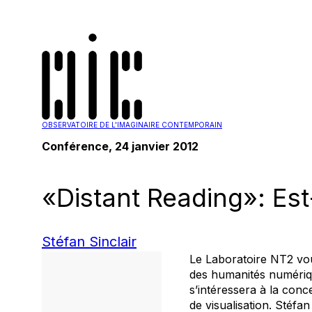
OBSERVATOIRE DE L'IMAGINAIRE CONTEMPORAIN
Conférence
, 24 janvier 2012
«Distant Reading»: Est
Stéfan Sinclair
Le Laboratoire NT2 vou
des humanités numériqu
s’intéressera à la conce
de visualisation. Stéfa