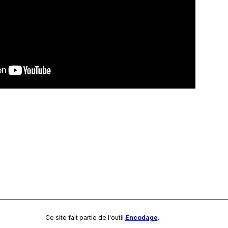
Ce site fait partie de l'outil
Encodage
.