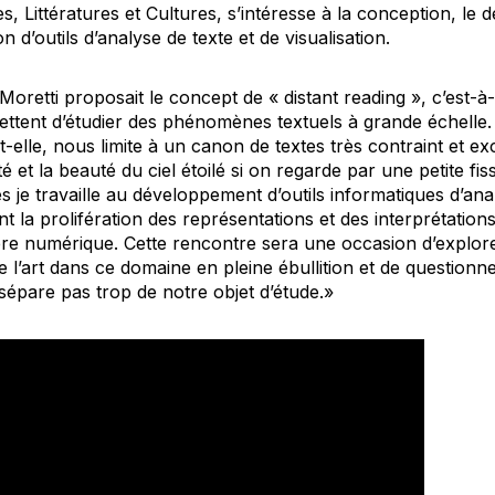
 Littératures et Cultures, s’intéresse à la conception, le 
tion d’outils d’analyse de texte et de visualisation.
oretti proposait le concept de « distant reading », c’est-à
ettent d’étudier des phénomènes textuels à grande échelle.
oit-elle, nous limite à un canon de textes très contraint et e
et la beauté du ciel étoilé si on regarde par une petite fiss
 je travaille au développement d’outils informatiques d’anal
t la prolifération des représentations et des interprétation
re numérique. Cette rencontre sera une occasion d’explore
 de l’art dans ce domaine en pleine ébullition et de questionn
 sépare pas trop de notre objet d’étude.»