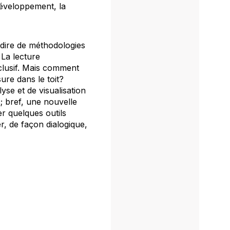
développement, la
-dire de méthodologies
 La lecture
xclusif. Mais comment
ure dans le toit?
yse et de visualisation
s; bref, une nouvelle
r quelques outils
er, de façon dialogique,