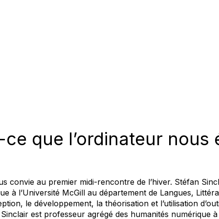
-ce que l’ordinateur nous 
s convie au premier midi-rencontre de l’hiver. Stéfan Sinc
e à l’Université McGill au département de Langues, Littéra
ption, le développement, la théorisation et l’utilisation d’out
n Sinclair est professeur agrégé des humanités numérique à 