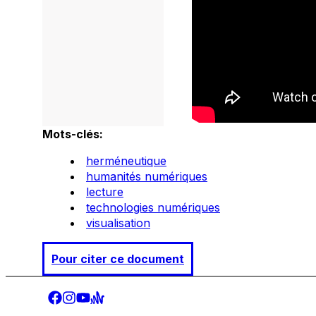
Mots-clés:
herméneutique
humanités numériques
lecture
technologies numériques
visualisation
Pour citer ce document