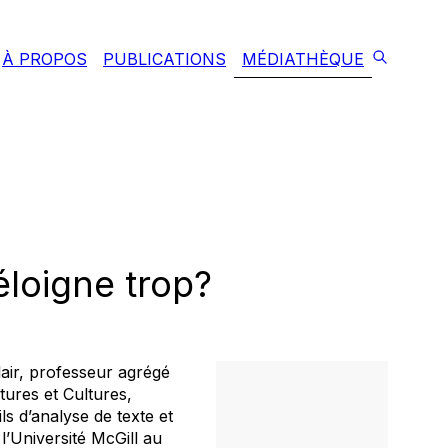
À PROPOS
PUBLICATIONS
MÉDIATHÈQUE
éloigne trop?
lair, professeur agrégé
tures et Cultures,
ils d’analyse de texte et
l’Université McGill au