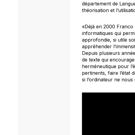
département de Langues,
théorisation et l’utilisa
«Déjà en 2000 Franco M
informatiques qui perm
approfondie, si utile s
appréhender l’immensité 
Depuis plusieurs années
de texte qui encouragen
herméneutique pour l’è
pertinents, faire l’état
si l’ordinateur ne nous