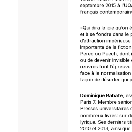
septembre 2015 à l’UQA
français contemporain
«
Qui dira la joie qu’on 
et à se fondre dans le
d’attraction impérieus
importante de la ficti
Perec ou Puech, dont il 
ou de devenir invisible e
œuvres font l’épreuve 
face à la normalisation
façon de déserter qui p
Dominique Rabaté
, es
Paris 7. Membre senior d
Presses universitaires 
nombreux livres: sur d
lyrique. Ses derniers t
2010 et 2013, ainsi que