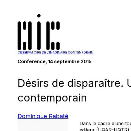
OBSERVATOIRE DE L'IMAGINAIRE CONTEMPORAIN
Conférence
, 14 septembre 2015
Désirs de disparaître.
contemporain
Dominique Rabaté
Dans le cadre d’une t
éditeur (UQAR-UQTR), D