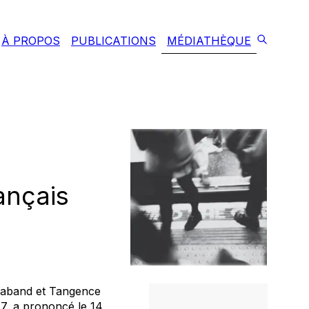
À PROPOS
PUBLICATIONS
MÉDIATHÈQUE
ançais
rraband et Tangence
7, a prononcé le 14