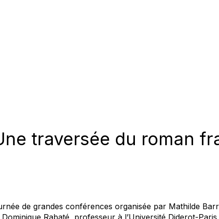
 Une traversée du roman fr
ournée de grandes conférences organisée par Mathilde Ba
ominique Rabaté, professeur à l’Université Diderot-Paris 