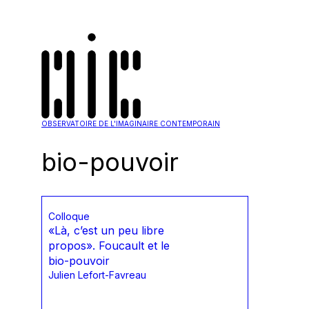
OBSERVATOIRE DE L'IMAGINAIRE CONTEMPORAIN
bio-pouvoir
Colloque
«Là, c’est un peu libre
propos». Foucault et le
bio-pouvoir
Julien Lefort-Favreau