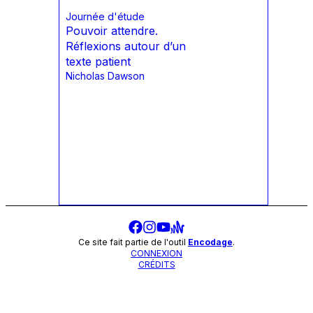
Journée d'étude
Pouvoir attendre.
Réflexions autour d’un
texte patient
Nicholas Dawson
Ce site fait partie de l'outil
Encodage
.
CONNEXION
CRÉDITS