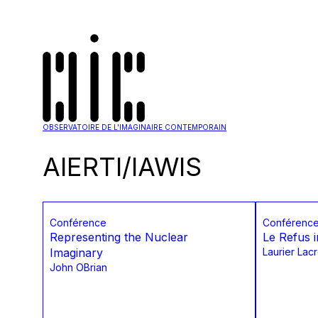
OBSERVATOIRE DE L'IMAGINAIRE CONTEMPORAIN
AIERTI/IAWIS
Conférence
Conférenc
Representing the Nuclear
Le Refus i
Imaginary
Laurier Lacr
John OBrian