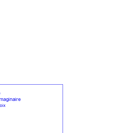
e
maginaire
oix