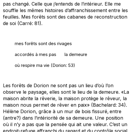
pas changé. Celle que j’entends de l’intérieur. Elle me
souffle les mêmes histoires d’affranchissement entre les
feuilles. Mes forêts sont des cabanes de reconstruction
de soi (Carré: 81).
mes forêts sont des rivages
accordés à mes pas
la demeure
où respire ma vie (Dorion: 53)
Les forêts de Dorion ne sont pas un lieu d’où l’on
observe le paysage, elles sont le lieu de la demeure. «La
maison abrite la rêverie, la maison protège le rêveur, la
maison nous permet de rêver en paix» (Bachelard: 34).
Hélène Dorion, grâce à un mur de bois fissuré, entre
(antre?) dans l’intériorité de sa demeure. Une position
où il n’y a pas que la pensée qui ait une valeur. C’est un
endroit-refuge affranchi du regard et du contrôle social,