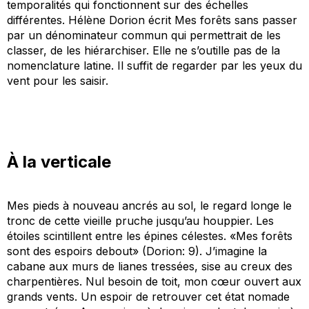
temporalités qui fonctionnent sur des échelles
différentes. Hélène Dorion écrit
Mes forêts
sans passer
par un dénominateur commun qui permettrait de les
classer, de les hiérarchiser. Elle ne s’outille pas de la
nomenclature latine. Il suffit de regarder par les yeux du
vent pour les saisir.
À la verticale
Mes pieds à nouveau ancrés au sol, le regard longe le
tronc de cette vieille pruche jusqu’au houppier. Les
étoiles scintillent entre les épines célestes. «
Mes forêts
sont des espoirs debout
» (
Dorion
:
9). J’imagine la
cabane aux murs de lianes tressées, sise au creux des
charpentières. Nul besoin de
toit
, mon cœur ouvert aux
grands vents. Un espoir de retrouver cet état nomade