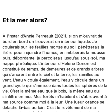
Et la mer alors?
À l’instar d’Annie Perreault
(2021)
, si on m’ouvrait de
bord en bord on trouverait un intérieur liquide. Je
coulerais sur les feuilles mortes au sol, pénétrerais la
litière pour rejoindre l’humus, en imbiberai
s
la mousse
puis, débordante, je percolerais jusqu’au sous-sol, ma
nappe phréatique. L’intérieur d’Hélène
Dorion
est
constitué de temps, de demeures et de grands arbres
qui s’ancrent entre le ciel et la terre, les ramilles au
vent. L’eau y coule également, l’eau y circule dans un
grand cycle qui s’immisce dans toutes les sphères de la
vie. C’est la même eau que je bois, la même eau qui
s’infiltre en moi.
Mes forêts
m’habitent et s’abreuvent à
ma source comme moi à la leur. Une lueur orange se
détache là-bas au
loin
. C’est le revêtement de ma