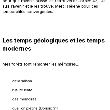
pour que l’avenir puisse les retrouver
»
(Corbin
:
42)
. Je
suis l’avenir et je les trouve. Merci Hélène pour ces
temporalités convergentes.
Les temps géologiques et les temps
modernes
Mes forêts font remonter les mémoires
…
dit la saison
l’usure lente
des mémoires
que l’on piétine (Dorion: 31)