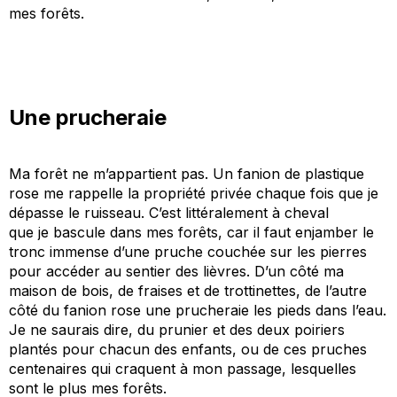
mes forêts.
Une
prucheraie
Ma forêt ne m’appartient pas. Un fanion de plastique
rose me rappelle la propriété privée chaque fois que je
dépasse le ruisseau. C’est littéralement à cheval
que
je
bascule dans mes forêts, car il faut enjamber le
tronc immense d’une pruche couchée sur les pierres
pour accéder au sentier des lièvres. D’un côté ma
maison de bois, de fraises et de trottinettes, de l’autre
côté du fanion rose une
prucheraie
les pieds dans l’eau.
Je ne saurais dire, du prunier et des deux poiriers
plantés pour chacun des enfants, ou de ces pruches
centenaires qui craquent à mon passage, lesquelles
sont le plus mes forê
ts
.