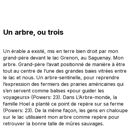
Un arbre, ou trois
Un érable a existé, mis en terre bien droit par mon
grand-père devant le lac Grenon, au Saguenay. Mon
arbre. Grand-père l’avait positionné de manière à être
tout au centre de l’une des grandes baies vitrées entre
le lac et nous. Un arbre-sentinelle
,
pour reprendre
l’expression des
fermiers des prairies américaines
qui
s’en servent comme balises
«pour
guider les
voyageurs
» (Powers: 23). Dans
L
’Arbre-monde
, la
famille Hoel a planté ce point de repère sur
sa
ferme
(Powers: 23).
De la même façon, l
es gens
en chaloupe
sur le
lac utilisaient mon arbre comme repère pour
retrouver la bonne talle de mûres sauvages.