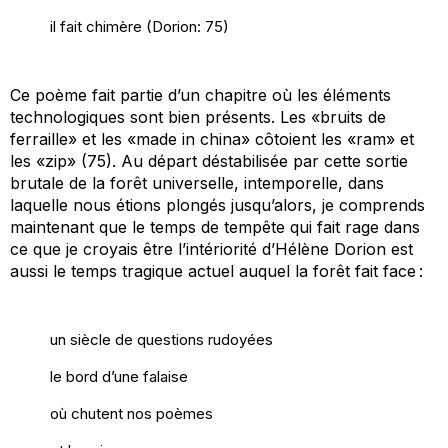
il fait chimère (Dorion: 75)
Ce poème fait partie d’un chapitre où les éléments
technologiques sont bien présents. Les «
bruits de
ferraille
» et les «
made in china
» côtoient les «r
am
» et
les «
zip
» (75).
Au départ déstabilisée
par cette sortie
brutale de la forêt universelle, intemporelle, dans
laquelle nous étions plongés jusqu’alors, je comprends
maintenant que le temps de tempête
qui fait rage dans
ce que je croyais être l’intériorité d’Hélène
Dorion
est
aussi le temps tragique actuel auquel la forêt fait face :
un siècle de questions rudoyées
le bord d’une falaise
où chutent nos poèmes