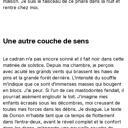
maison. Je suis le faisceau de ce phare dans la nuit et
rentre chez moi.
Une autre couche de sens
Le cadran n’a pas encore sonné et il fait noir dans cette
matinée de solstice. Depuis ma chambre
,
je perçois
avec acuité les grands vents qui brassent les haies de
pins et la grande forêt derrière. L’intensité du souffle
m’indique que ce sont d’immenses masses qui bougent
en blocs. J’ai peur. Si l’un de ces mastodontes fendait, il
pourrait aisément engloutir le toit. J’imagine mes
enfants écrasés sous les décombres, moi creusant de
toutes mes forces
dans
les débris. Je divague. Le texte
de
Dorion
m’habite tant que ce temps de flottement
dans l’entre-deux, avant le réveil complet et
le
confort