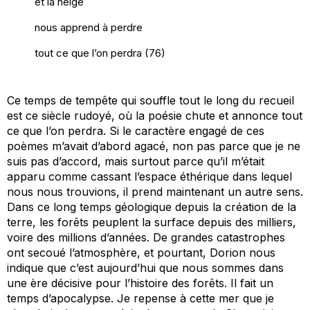
et la neige
nous apprend à perdre
tout ce que l’on perdra (76)
Ce temps de tempête qui souffle tout le long du recueil
est ce siècle rudoyé, où la poésie chute et annonce tout
ce que l’on perdra. Si le caractère engagé de ces
poèmes m’avait d’abord agacé, non pas parce que je ne
suis pas d’accord, mais surtout parce qu’il m’était
apparu comme cassant l’espace éthérique dans lequel
nous nous trouvions, il prend maintenant un autre sens.
Dans ce long temps géologique depuis la création de la
terre, les forêts peuplent la surface depuis des milli
ers
,
voir
e
des milli
ons
d’années. De grandes catastrophes
ont secoué l’atmosphère, et
pourtant,
Dorion
nous
indique que
c’est aujourd’hui que
nous sommes dans
une
ère
décisive pour
l’histoire des forêts. Il fait un
temps d’apocalypse. Je repense à cette mer que je