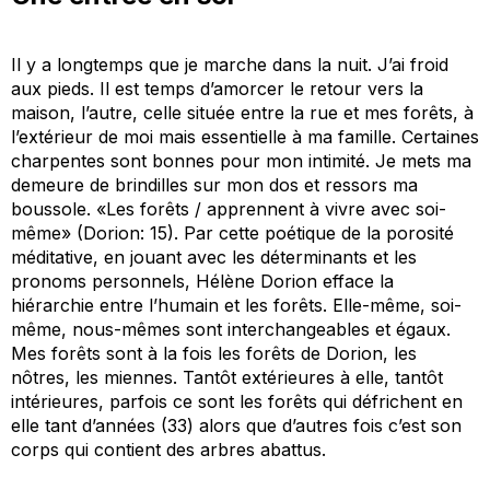
Il y a longtemps que je marche dans la nuit. J’ai froid
aux pieds. Il est temps d’amorcer le retour vers la
maison, l’autre, celle située entre la rue et mes forêts, à
l’extérieur de moi mais essentielle à ma famille. Certaines
charpentes sont bonnes pour mon intimité. Je mets ma
demeure de brindilles sur mon dos et ressors ma
boussole. «Les forêts / apprennent à vivre avec soi-
même» (Dorion: 15). Par cette poétique de la porosité
méditative, en jouant avec les déterminants et les
pronoms personnels, Hélène Dorion efface la
hiérarchie entre l’humain et les forêts. Elle-même, soi-
même, nous-mêmes sont interchangeables et égaux.
Mes forêts sont à la fois les forêts de Dorion, les
nôtres, les miennes. Tantôt extérieures à elle, tantôt
intérieures, parfois ce sont les forêts qui défrichent en
elle tant d’années (33) alors que d’autres fois c’est son
corps qui contient des arbres abattus.