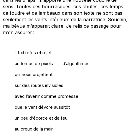
dans les draps, m’apporte une nouvelle couche de
sens. Toutes ces bourrasques, ces chutes, ces temps
de foudre et de lambeaux dans son texte ne sont pas
seulement les vents intérieurs de la narratrice. Soudain,
ma bévue m’apparait claire. Je relis ce passage pour
m’en assurer :
il fait refus et rejet
un temps de pixels
d’algorithmes
qui nous projettent
sur des routes invisibles
avec l’avenir comme promesse
que le vent dévore aussitôt
un peu d’écorce et de feu
au creux de la main