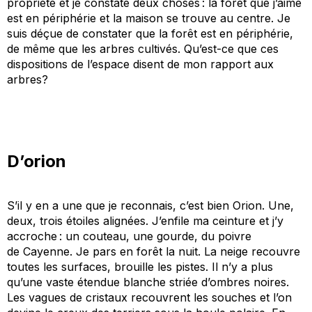
propriété et je constate deux choses : la forêt que j’aime
est en périphérie et la maison se trouve au centre. Je
suis déçue de constater que la forêt est en périphérie,
de même que les arbres cultivés. Qu’est-ce que ces
dispositions de l’espace disent de mon rapport aux
arbres?
D’orion
S’il y en a une que je reconnais, c’est bien Orion. Un
e
,
deux, trois étoiles alignées. J’enfile ma ceinture et j’y
accroche : un couteau, une gourde, du poivre
de
C
ayenne. Je pars en forêt la nuit. La neige recouvre
toutes les surfaces, brouille les pistes. Il n’y a plus
qu’une vaste étendue blanche striée d’ombres noires.
Les vagues de cristaux recouvrent les souches et l’on