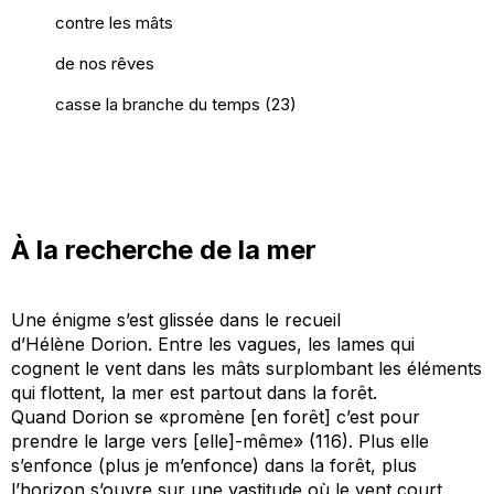
contre les mâts
de nos rêves
casse la branche du temps (23)
À la recherche de la mer
Une énigme s’est glissée dans le recueil
d’Hélène
Dorion
. Entre les vagues, les lames qui
cognent le vent dans les mâts surplombant les éléments
qui flottent, la mer est partout
dans la forêt
.
Quand
Dorion
se «
promène [
en forêt]
c’est pour
prendre le large vers
[
elle
]
-même
» (116). Plus elle
s’enfonce (plus je m’enfonce) dans la forêt, plus
l’horizon s’ouvre sur une vastitude où le vent court