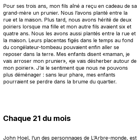
Pour ses trois ans, mon fils aîné a reçu en cadeau de sa
grand-mère un prunier. Nous l’avons planté entre la
rue et la maison. Plus tard, nous avons hérité de deux
poiriers lorsque ma fille et mon autre fils avaient six et
quatre ans. Nous les avons aussi plantés entre la rue et
la maison. Leurs placentas figés dans le temps au fond
du congélateur-tombeau pouvaient enfin aller se
reposer dans la terre. Mes enfants disent «
maman, je
vais arroser
mon
prunier»
, «
je vais désherber autour de
mon poirier
». J’ai le sentiment que nous ne pouvons
plus déménager
: sans leur phare, mes enfants
pourraient se perdre dans la brume du quartier.
Chaque 21 du mois
John Hoel, l’un des personnages de
L’Arbre-monde
, est