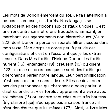
Les mots de Dorion émergent du sol. Je fais attention à
ne pas les écraser, ses forêts. Nos langages se
juxtaposent en des flocons aux cristaux uniques. C’est
une rencontre sans être une traduction. En lisant, en
marchant, des agencements non hiérarchiques (Vieira:
222) dont Dorion a percé les secrets filtrent jusque dans
mon texte. Mon corps se gorge peu à peu de ces
configurations et c’est en l’essorant que je les extrais
ensuite. Dans
Mes forêts
d’Hélène Dorion, les forêts
hurlent (16), entendent (19), creusent (19) ou disent
(122), mais je ne crois pas que ce sont des forêts qui
cherchent à parler notre langue. Leur personnification
n’est pas constante dans le texte. Elles ne deviennent
pas des personnages qui cherchent à nous parler. À
d’autres endroits, «les forêts / apprennent à vivre avec
soi-même» (15) ou encore sont «des nuits très hautes»
(9), «l’arbre [qui] n’échappe pas à sa souffrance / il
n’est rien d’autre que lui-même» (77). Ainsi, le livre
Mes