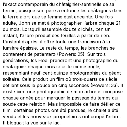
l’exact contemporain du châtaignier-sentinelle de sa
ferme, puisque son père a enfoncé les châtaignes dans
la terre alors que sa femme était enceinte. Une fois
adulte, John se met à photographier l’arbre chaque 21
du mois. Lorsqu’il assemble douze clichés, «en un
instant, l’arbre produit des feuilles à partir de rien.
L’instant d’après, il offre toute une frondaison à la
lumière épaissie. Le reste du temps, les branches se
contentent de patienter» (Powers: 25). Sur trois
générations, les Hoel prendront une photographie du
châtaignier chaque mois sous le même angle,
rassemblant neuf-cent-quinze photographies du géant
solitaire. Cela produit un film où trois-quarts de siècle
défilent sous le pouce en cinq secondes (Powers: 33). Il
existe bien une photographie de mon arbre et moi prise
chaque année pour marquer le passage du temps qui
soude cette relation. Mais impossible de faire défiler ce
film : certaines photos ont été perdues, le chalet a été
vendu et les nouveaux propriétaires ont coupé l’arbre.
Il bloquait la vue sur le lac.