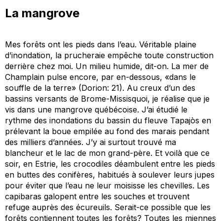
La mangrove
Mes forêts ont les pieds dans l’eau. Véritable plaine
d’inondation, la prucheraie empêche toute construction
derrière chez moi. Un milieu humide, dit-on. La mer de
Champlain pulse encore, par en-dessous, «dans le
souffle de la terre» (Dorion: 21). Au creux d’un des
bassins versants de Brome-Missisquoi, je réalise que je
vis dans une mangrove québécoise. J’ai étudié le
rythme des inondations du bassin du fleuve Tapajòs en
prélevant la boue empilée au fond des marais pendant
des milliers d’années. J’y ai surtout trouvé ma
blancheur et le lac de mon grand-père. Et voilà que ce
soir, en Estrie, les crocodiles déambulent entre les pieds
en buttes des conifères, habitués à soulever leurs jupes
pour éviter que l’eau ne leur moisisse les chevilles. Les
capibaras galopent entre les souches et trouvent
refuge auprès des écureuils. Serait-ce possible que les
forêts contiennent toutes les forêts? Toutes les miennes