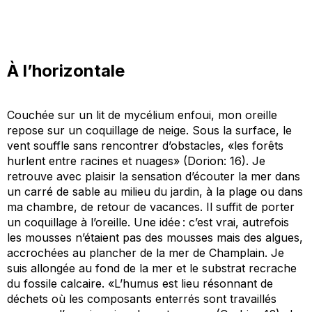
À l’horizontale
Couchée sur un lit de mycélium enfoui, mon oreille
repose sur un coquillage de neige. Sous la surface, le
vent souffle sans rencontrer d’obstacles, «
les forêts
hurlent entre racines et nuages
» (
Dorion
:
16). Je
retrouve avec plaisir la sensation d’écouter la mer dans
un carré de sable au milieu du jardin, à la plage ou dans
ma chambre, de retour de vacances. Il suffit de porter
un coquillage à l’oreille. Une idée : c’est vrai, autrefois
les mousses n’étaient pas
des mousses mais des algues,
accrochées au plancher de la mer de Champlain. Je
suis allongée au fond de la mer et le substrat recrache
du fossile calcaire. «
L’humus est lieu résonnant de
déchets où les composants enterrés sont travaillés