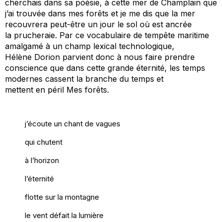
cherchais dans sa poésie, à cette mer de Champlain que
j’ai trouvé
e
dans mes forêts et je me dis que la mer
recouvrera peut-être un jour le sol où est ancrée
la
prucheraie
. Par ce vocabulaire de tempête maritime
amalgamé à un champ lexical technologique,
Hélène
Dorion
parvient donc à nous faire prendre
conscience que dans cette grande éternité, les temps
modernes cassent la branche du temps et
mettent
en
péril
Mes forêts
.
j’écoute un chant de vagues
qui chutent
à l’horizon
l’éternité
flotte sur la montagne
le vent défait la lumière